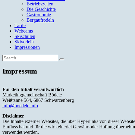
Betriebszeiten
Die Geschichte
Gastronomie
Bergaufrodeln
Tarife
Webcams
Skischulen
Skiverleih
Impressionen
Impressum
Für den Inhalt verantwortlich
Marketinggemeinschaft Bödele
Weißtanne 564, 6867 Schwarzenberg
info@boedele.info
Disclaimer
Die Inhalte externer Websites, die über Hyperlinks von dieser Websit
Einfluss hat und für die wir keinerlei Gewähr oder Haftung überneh
verwendet werden.