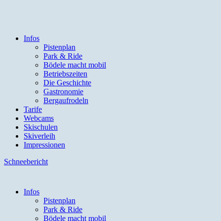
Infos
Pistenplan
Park & Ride
Bödele macht mobil
Betriebszeiten
Die Geschichte
Gastronomie
Bergaufrodeln
Tarife
Webcams
Skischulen
Skiverleih
Impressionen
Schneebericht
Infos
Pistenplan
Park & Ride
Bödele macht mobil