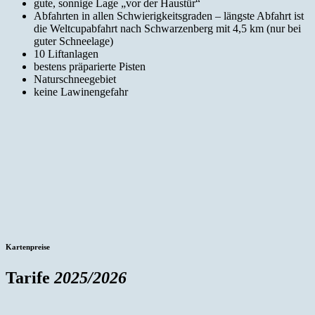
gute, sonnige Lage „vor der Haustür“
Abfahrten in allen Schwierigkeitsgraden – längste Abfahrt ist
die Weltcupabfahrt nach Schwarzenberg mit 4,5 km (nur bei
guter Schneelage)
10 Liftanlagen
bestens präparierte Pisten
Naturschneegebiet
keine Lawinengefahr
Kartenpreise
Tarife
2025/2026