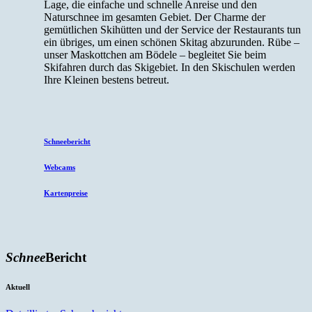
Lage, die einfache und schnelle Anreise und den
Naturschnee im gesamten Gebiet. Der Charme der
gemütlichen Skihütten und der Service der Restaurants tun
ein übriges, um einen schönen Skitag abzurunden. Rübe –
unser Maskottchen am Bödele – begleitet Sie beim
Skifahren durch das Skigebiet. In den Skischulen werden
Ihre Kleinen bestens betreut.
Schneebericht
Webcams
Kartenpreise
Schnee
Bericht
Aktuell