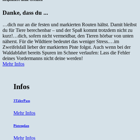
Danke, dass du ...
…dich nur an die festen und markierten Routen hältst. Damit bleibst
du für Tiere berechenbar – und der Spaß kommt trotzdem nicht zu
kurz!
…dich, sofern nicht vermeidbar, den Tieren hörbar von unten
näherst. Für die Wildtiere bedeutet das weniger Stress.
…im
Zweifelsfall lieber der markierten Piste folgst. Auch wenn bei der
Waldabfahrt bereits Spuren im Schnee verlaufen: Lass die Fehler
deines Vordermanns nicht deine werden!
Mehr Infos
Infos
3TälerPass
Mehr Infos
Pistenplan
Mehr Infos