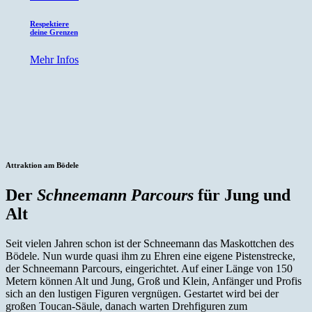
Respektiere
deine Grenzen
Mehr Infos
Attraktion am Bödele
Der
Schneemann Parcours
für Jung und
Alt
Seit vielen Jahren schon ist der Schneemann das Maskottchen des
Bödele. Nun wurde quasi ihm zu Ehren eine eigene Pistenstrecke,
der Schneemann Parcours, eingerichtet. Auf einer Länge von 150
Metern können Alt und Jung, Groß und Klein, Anfänger und Profis
sich an den lustigen Figuren vergnügen. Gestartet wird bei der
großen Toucan-Säule, danach warten Drehfiguren zum