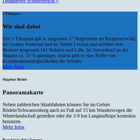
Detaillierter Schneebericht »
3 Tälerpass
Wir sind dabei
Der 3 Tälerpass gilt in insgesamt 37 Skigebieten im Bregenzerwald,
im Großen Walsertal und im Tiroler Lechtal und eröffnet dem
Besitzer insgesamt 161 Bahnen und Lifte. Im Vorverkauf ist der
Skipass ca. 10 % günstiger, zudem gibt es eine Reihe von
Kombinationsmöglichkeiten für Schüler.
Mehr Infos
Skigebiet Bödele
Panoramakarte
Neben zahlreichen Skiabfahrten können Sie im Gebiet
Bödele/Schwarzenberg auch zu Fuß auf 15 km Wanderwegen die
Winterlandschaft genießen oder die 3-9 km Langlaufloipe kostenlos
benutzen.
Mehr Infos
Respektiere deine Grenzen