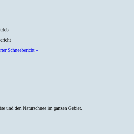
trieb
ericht
erter Schneebericht »
reise und den Naturschnee im ganzen Gebiet.