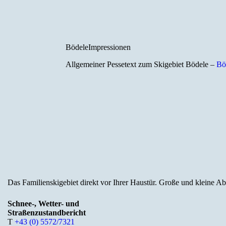
Bödele
Impressionen
Allgemeiner Pessetext zum Skigebiet Bödele –
Bö
Das Familienskigebiet direkt vor Ihrer Haustür. Große und kleine Ab
Schnee-, Wetter- und
Straßenzustandbericht
T
+43 (0) 5572/7321